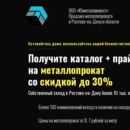
ООО «Югметаллинвест»
Продажа металлопроката
в Ростове-на-Дону и области
Оставайтесь дома, воспользуйтесь нашей бесконтактно
Получите каталог + пра
на
металлопрокат
со
скидкой до 30%
Собственный склад в Ростове-на-Дону более 10 тыс. кв
Более 180 наименований всегда в наличии на склад
Цены на металлопрокат от 8, 7 рублей за метр