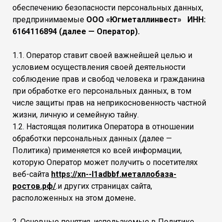
обеспечению безопасности персональных данных,
предпринимаемые
ООО «Югметаллинвест» ИНН:
6164116894 (далее — Оператор).
1.1. Оператор ставит своей важнейшей целью и
условием осуществления своей деятельности
соблюдение прав и свобод человека и гражданина
при обработке его персональных данных, в том
числе защиты прав на неприкосновенность частной
жизни, личную и семейную тайну.
1.2. Настоящая политика Оператора в отношении
обработки персональных данных (далее —
Политика) применяется ко всей информации,
которую Оператор может получить о посетителях
веб-сайта
https://xn--l1adbbf.металлобаза-
ростов.рф/
.и других страницах сайта,
расположенных на этом домене
.
2. Основные понятия, используемые в Политике